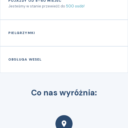
POJAZDY OD 8-60 MIEJSC
Jesteśmy w stanie przewieźć do
500 osób!
PIELGRZYMKI
OBSŁUGA WESEL
Co nas wyróżnia: