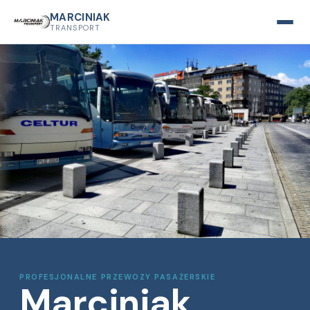
MARCINIAK
TRANSPORT
PROFESJONALNE PRZEWOZY PASAŻERSKIE
Marciniak