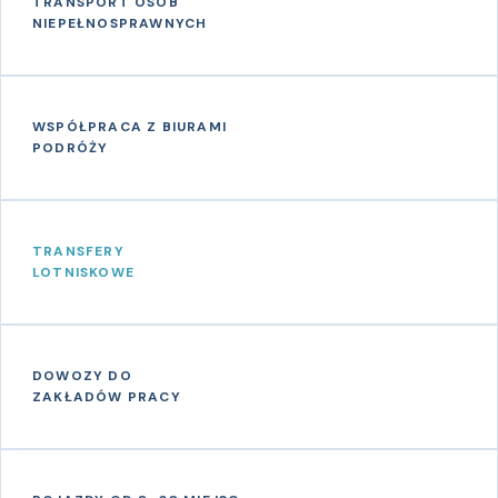
TRANSPORT OSÓB
NIEPEŁNOSPRAWNYCH
WSPÓŁPRACA Z BIURAMI
PODRÓŻY
TRANSFERY
LOTNISKOWE
DOWOZY DO
ZAKŁADÓW PRACY