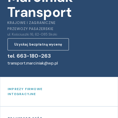
Transport
KRAJOWE I ZAGRANICZNE
PRZEWOZY PASAŻERSKIE
ul. Kościuszki 16, 62-085 Skoki
Uzyskaj bezpłatną wycenę
tel. 663-180-263
transport.marciniak@wp.pl
IMPREZY FIRMOWE
INTEGRACYJNE