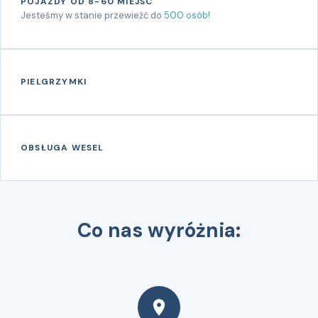
POJAZDY OD 8-60 MIEJSC
Jesteśmy w stanie przewieźć do
500 osób!
PIELGRZYMKI
OBSŁUGA WESEL
Co nas wyróżnia: