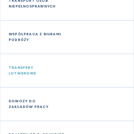
TRANSPORT OSÓB
NIEPEŁNOSPRAWNYCH
WSPÓŁPRACA Z BIURAMI
PODRÓŻY
TRANSFERY
LOTNISKOWE
DOWOZY DO
ZAKŁADÓW PRACY