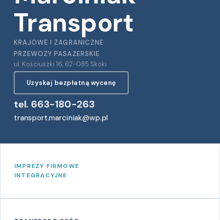
Transport
KRAJOWE I ZAGRANICZNE
PRZEWOZY PASAŻERSKIE
ul. Kościuszki 16, 62-085 Skoki
Uzyskaj bezpłatną wycenę
tel. 663-180-263
transport.marciniak@wp.pl
IMPREZY FIRMOWE
INTEGRACYJNE