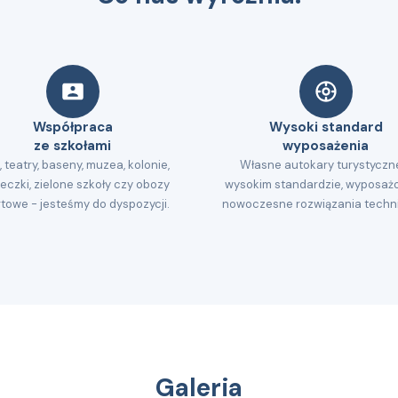
Współpraca
Wysoki standard
ze szkołami
wyposażenia
, teatry, baseny, muzea, kolonie,
Własne autokary turystyczn
eczki, zielone szkoły czy obozy
wysokim standardzie, wyposaż
towe - jesteśmy do dyspozycji.
nowoczesne rozwiązania techn
Galeria