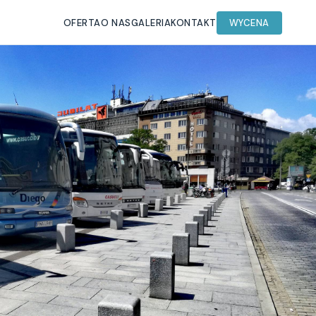
OFERTA
O NAS
GALERIA
KONTAKT
WYCENA