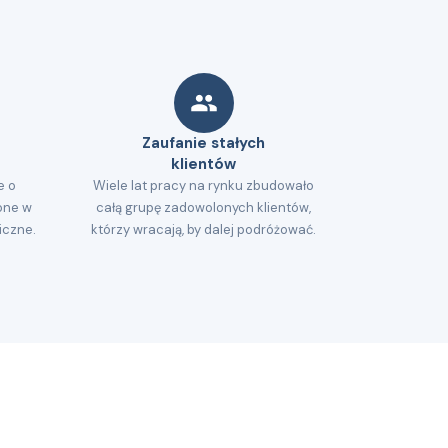
Zaufanie stałych
klientów
e o
Wiele lat pracy na rynku zbudowało
one w
całą grupę zadowolonych klientów,
iczne.
którzy wracają, by dalej podróżować.