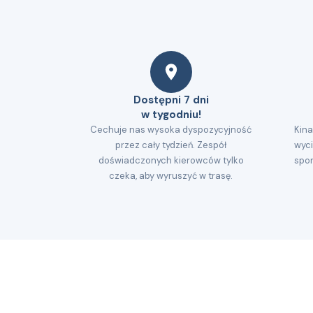
Dostępni 7 dni
w tygodniu!
Cechuje nas wysoka dyspozycyjność
Kina
przez cały tydzień. Zespół
wyci
doświadczonych kierowców tylko
spor
czeka, aby wyruszyć w trasę.